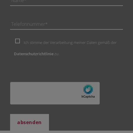
Ich stimme der Verarbeitung meiner Daten gemäß der
Datenschutzrichtlinie
zu.
Bitte lasse dieses Feld leer.
Bitte lasse dieses Feld leer.